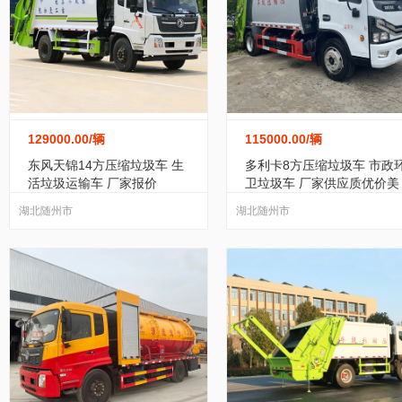
129000.00
/辆
115000.00
/辆
东风天锦14方压缩垃圾车 生
多利卡8方压缩垃圾车 市政
活垃圾运输车 厂家报价
卫垃圾车 厂家供应质优价美
湖北随州市
湖北随州市