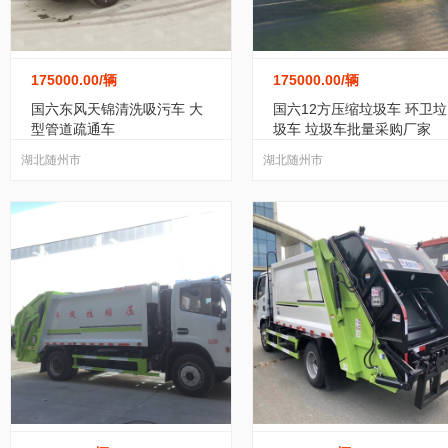
175000.00
/辆
175000.00
/辆
国六东风天锦清洗吸污车 大
国六12方压缩垃圾车 环卫垃
型管道疏通车
圾车 垃圾车批量采购厂家
湖北随州市
湖北随州市