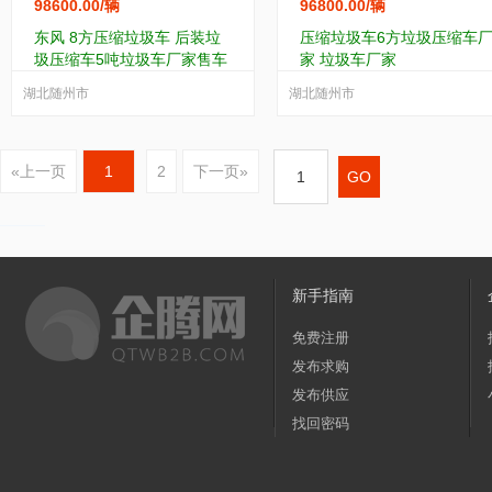
98600.00
/辆
96800.00
/辆
东风 8方压缩垃圾车 后装垃
压缩垃圾车6方垃圾压缩车
圾压缩车5吨垃圾车厂家售车
家 垃圾车厂家
湖北随州市
湖北随州市
«上一页
1
2
下一页»
新手指南
免费注册
发布求购
发布供应
找回密码