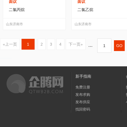
面议
面议
二氯丙烷
二氯乙烷
山东济南市
山东济南市
«上一页
1
2
3
4
下一页»
…
新手指南
免费注册
发布求购
发布供应
找回密码