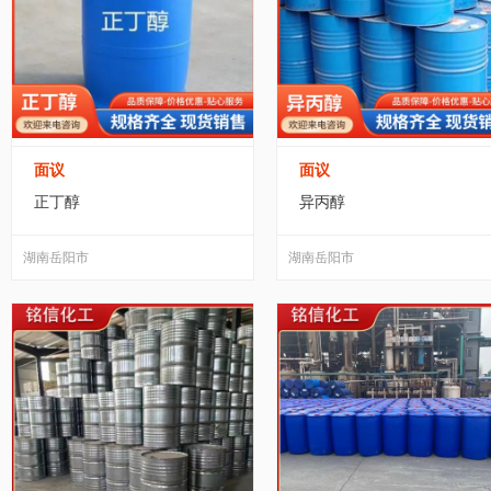
面议
面议
正丁醇
异丙醇
湖南岳阳市
湖南岳阳市