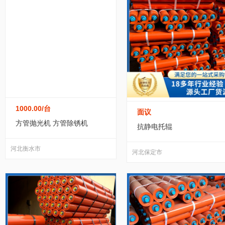
1000.00
/台
面议
方管抛光机 方管除锈机
抗静电托辊
河北衡水市
河北保定市