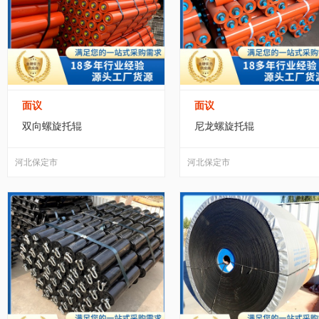
面议
面议
双向螺旋托辊
尼龙螺旋托辊
河北保定市
河北保定市