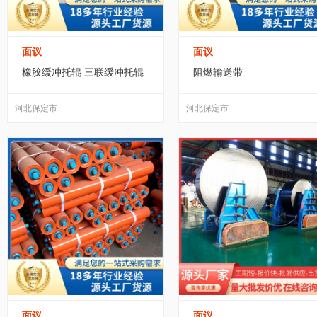
面议
面议
橡胶缓冲托辊 三联缓冲托辊
阻燃输送带
河北保定市
河北保定市
面议
面议