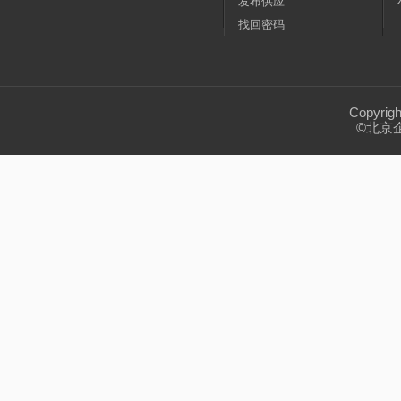
发布供应
找回密码
Copyrig
©北京