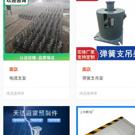
面议
面议
电缆支架
弹簧支吊架
河北沧州市
河北沧州市