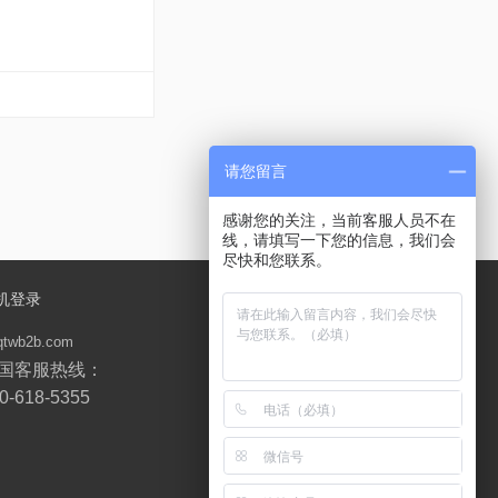
请您留言
感谢您的关注，当前客服人员不在
线，请填写一下您的信息，我们会
尽快和您联系。
机登录
qtwb2b.com
国客服热线：
0-618-5355