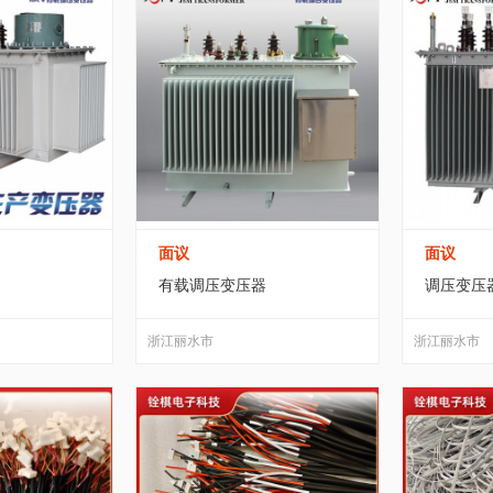
面议
面议
有载调压变压器
调压变压
浙江丽水市
浙江丽水市