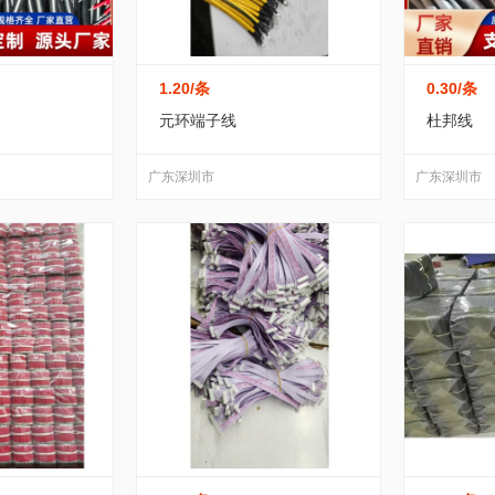
1.20
/条
0.30
/条
元环端子线
杜邦线
广东深圳市
广东深圳市