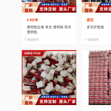
0.90
/米
面议
透明线定做 单支 透明线 双并
多芯护套线
透明线
广东深圳市
广东深圳市