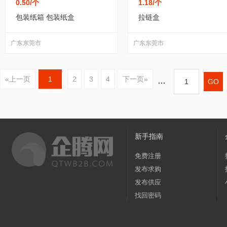
0.50
/个
1.18
/个
包装纸箱 包装纸盒
拉链盒
广东东莞市
广东东莞市
«上一页
1
2
3
4
下一页»
…
新手指南
免费注册
发布求购
发布供应
找回密码