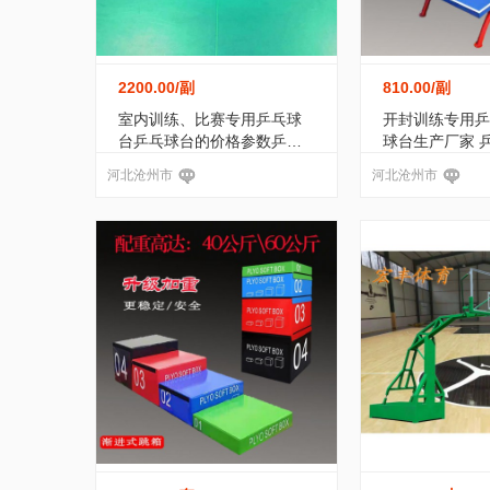
2200.00
/副
810.00
/副
室内训练、比赛专用乒乓球
开封训练专用乒
台乒乓球台的价格参数乒乓
球台生产厂家 
球台的质量
准尺寸
河北沧州市
河北沧州市