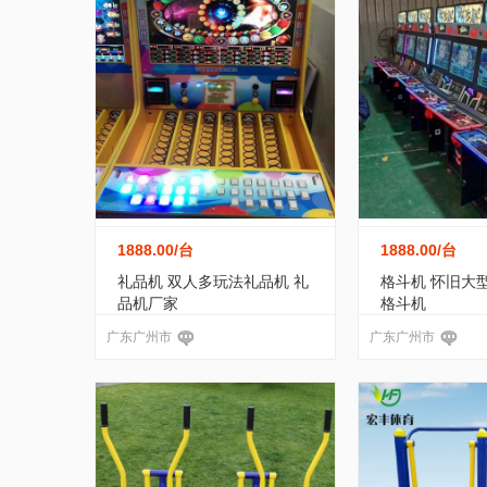
1888.00
/台
1888.00
/台
礼品机 双人多玩法礼品机 礼
格斗机 怀旧大
品机厂家
格斗机
广东广州市
广东广州市