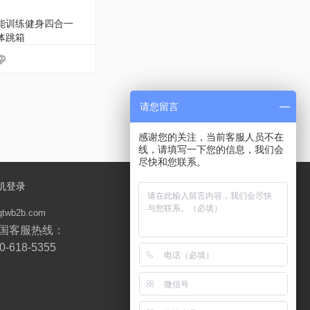
能训练健身四合一
体跳箱
请您留言
感谢您的关注，当前客服人员不在
线，请填写一下您的信息，我们会
尽快和您联系。
机登录
qtwb2b.com
国客服热线：
0-618-5355