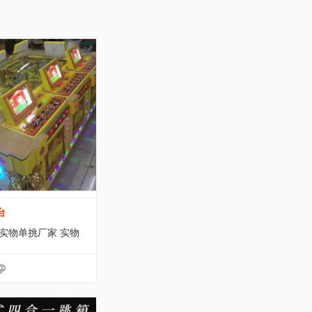
台
 实物单挑厂家 实物