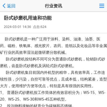
返回
行业资讯
卧式砂磨机用途和功能
2024-03-01 14:36 点击:624
卧式砂磨机是一种广泛用于涂料、染料、油漆、油墨、医
药、磁粉、铁氧体、感光胶片、农药、造纸以及化妆品等非金属
矿行业的高效率湿法超微研磨分散机械。
卧式砂磨机按结构不同可分为普通卧式砂磨机，轮销卧式砂
磨机，齿盘卧式砂磨机及涡轮式卧式砂磨机。
卧式砂磨机集目前国内外机型的精华，具有效率高，工作连
续性强，少污染，自控可靠等优点，且成本低，结构紧凑，造型
大方，使用维护方便等优点，特别是具有很强的实用性。
1、 普通卧式砂磨机按工作筒体的有效容积分为：WS-15、WS-
20、WS-25、WS-30和WS-45五种机型。
2、 按与物料接触的材质分为碳钢和不锈钢。